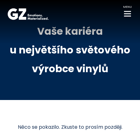
MENU
Vaše kariéra
u největšího světového
výrobce vinylů
Něco se pokazilo. Zkuste to prosím později.