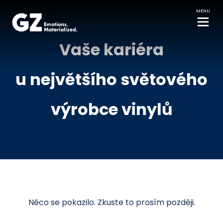
MENU
Vaše kariéra
u největšího světového
výrobce vinylů
Něco se pokazilo. Zkuste to prosím později.